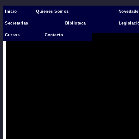
Inicio
Quienes Somos
Novedade
Inicio
›
Secretarias
Biblioteca
Legislaci
Videos
Cursos
Contacto