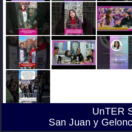
UnTER S
San Juan y Gelonc