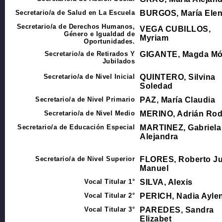
Secretario/a de Salud en La Escuela
BURGOS, María Ele
Secretario/a de Derechos Humanos,
VEGA CUBILLOS,
Género e Igualdad de
Myriam
Oportunidades.
Secretario/a de Retirados Y
GIGANTE, Magda M
Jubilados
Secretario/a de Nivel Inicial
QUINTERO, Silvina
Soledad
Secretario/a de Nivel Primario
PAZ, María Claudia
Secretario/a de Nivel Medio
MERINO, Adrián Rod
Secretario/a de Educación Especial
MARTINEZ, Gabriela
Alejandra
Secretario/a de Nivel Superior
FLORES, Roberto J
Manuel
Vocal Titular 1°
SILVA, Alexis
Vocal Titular 2°
PERICH, Nadia Ayle
Vocal Titular 3°
PAREDES, Sandra
Elizabet