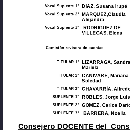
Vocal Suplente 1°
DIAZ, Susana Irupé
Vocal Suplente 2°
MARQUEZ,Claudia
Alejandra
Vocal Suplente 3°
RODRIGUEZ DE
VILLEGAS, Elena
Comisión revisora de cuentas
TITULAR 1°
LIZARRAGA, Sandr
Mariela
TITULAR 2°
CANIVARE, Mariana
Soledad
TITULAR 3°
CHAVARRÍA, Alfred
SUPLENTE 1°
ROBLES, Jorge Lui
SUPLENTE 2°
GOMEZ, Carlos Darí
SUPLENTE 3°
BARRERA, Noelia
Consejero DOCENTE del Conse