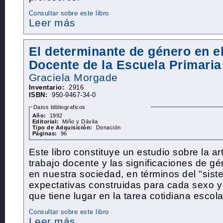
Consultar sobre este libro
Leer más
El determinante de género en el
Docente de la Escuela Primaria
Graciela
Morgade
Inventario:
2916
ISBN:
950-9467-34-0
Datos blbliograficos
Año:
1992
Editorial:
Miño y Dávila
Tipo de Adquisición:
Donación
Páginas:
96
Este libro constituye un estudio sobre la art
trabajo docente y las significaciones de 
en nuestra sociedad, en términos del "sis
expectativas construidas para cada sexo y
que tiene lugar en la tarea cotidiana escola
Consultar sobre este libro
Leer más