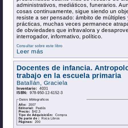
administrativos, mediáticos, funerarios. A
cosas continuamente, sigue siendo un obje
resiste a ser pensado: ámbito de múltiples
prácticas, muchas veces permanece atrap
de obviedades que infravalora y desaprove
interrogador, informativo, político.
Consultar sobre este libro
Leer más
Docentes de infancia. Antropolo
trabajo en la escuela primaria
Batallán, Graciela
Inventario:
4031
ISBN:
978-950-12-6152-3
Datos blbliograficos
Año:
2007
Editorial:
Paidós
Precio:
$42.3
Tipo de Adquisición:
Compra
De parte de :
Roca Libros
Páginas:
200