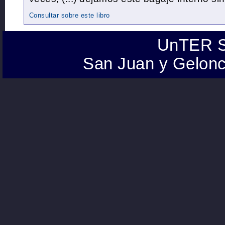
Consultar sobre este libro
UnTER S
San Juan y Gelonc