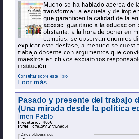
Mucho se ha hablado acerca de l
transformar la escuela y de impl
que garanticen la calidad de la e
acceso igualitario a la educación 
obstante, a la hora de poner en 
cambios, se observan enormes dif
explicar este desfase, a menudo se cuestio
trabajo docente con argumentos que convie
maestros en chivos expiatorios responsable
institución.
Consultar sobre este libro
Leer más
Pasado y presente del trabajo 
(Una mirada desde la política e
Imen
Pablo
Inventario:
4066
ISBN:
978-950-650-089-4
Datos blbliograficos