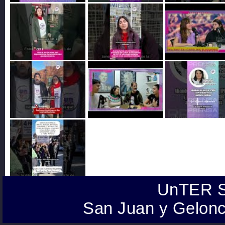
UnTER S
San Juan y Gelonc