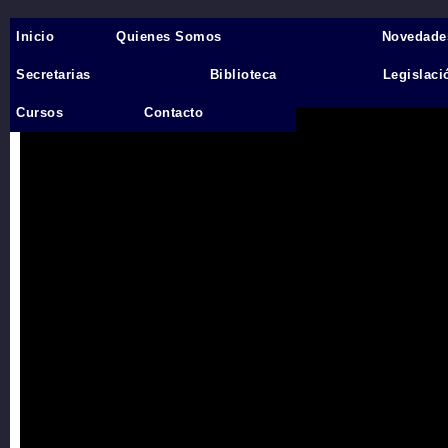
Inicio
Quienes Somos
Novedade
Inicio
›
Secretarias
Biblioteca
Legislaci
Videos
Cursos
Contacto