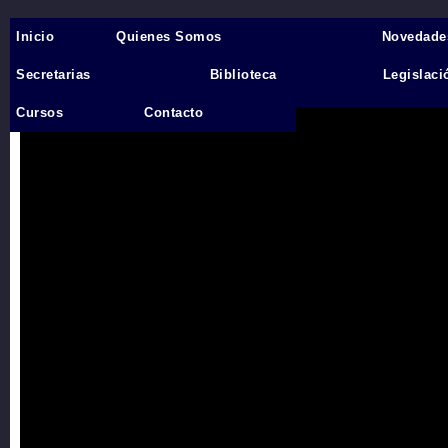
Inicio
Quienes Somos
Novedade
Inicio
›
Secretarias
Biblioteca
Legislaci
Videos
Cursos
Contacto