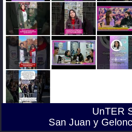
UnTER S
San Juan y Gelonc