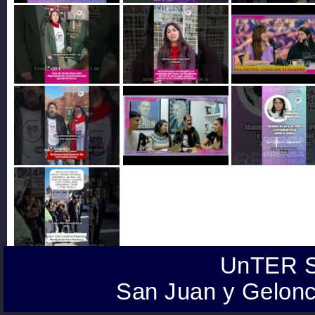
UnTER S
San Juan y Gelonc