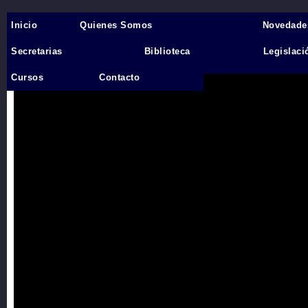
Inicio
Quienes Somos
Novedade
Inicio
›
Secretarias
Biblioteca
Legislaci
Videos
Cursos
Contacto