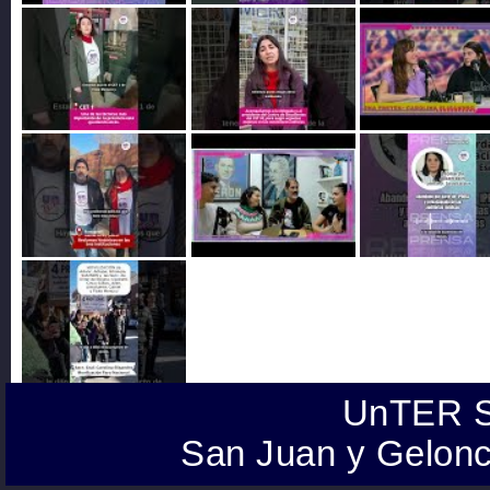
UnTER S
San Juan y Gelonc