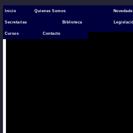
Inicio
Quienes Somos
Novedade
Inicio
›
Secretarias
Biblioteca
Legislaci
Videos
Cursos
Contacto