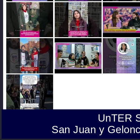
UnTER S
San Juan y Gelonc