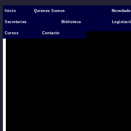
Inicio
Quienes Somos
Novedade
Inicio
›
Secretarias
Biblioteca
Legislaci
Videos
Cursos
Contacto