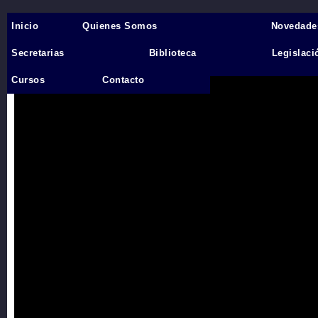
Inicio
Quienes Somos
Novedade
Inicio
›
Secretarias
Biblioteca
Legislaci
Videos
Cursos
Contacto