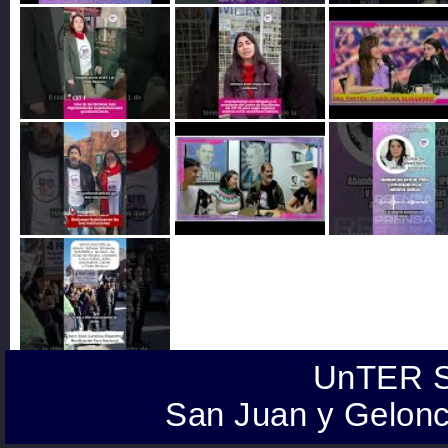
UnTER S
San Juan y Gelonc