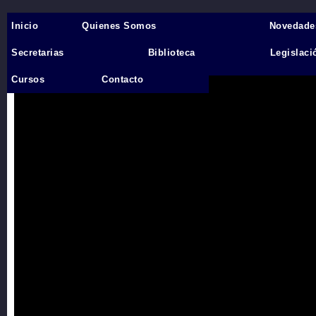
Inicio
Quienes Somos
Novedade
Inicio
›
Secretarias
Biblioteca
Legislaci
Videos
Cursos
Contacto