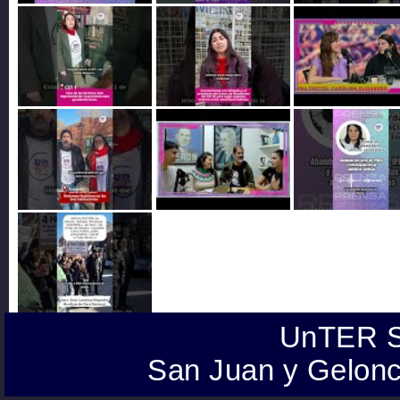
UnTER S
San Juan y Gelonc