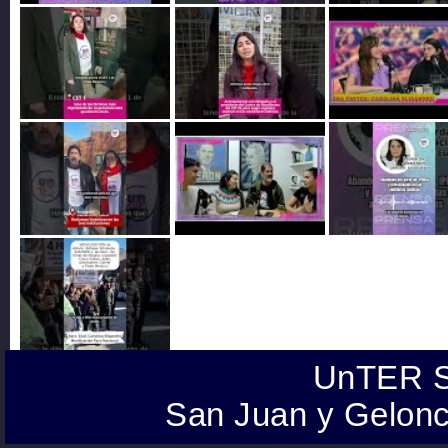
UnTER S
San Juan y Gelonc