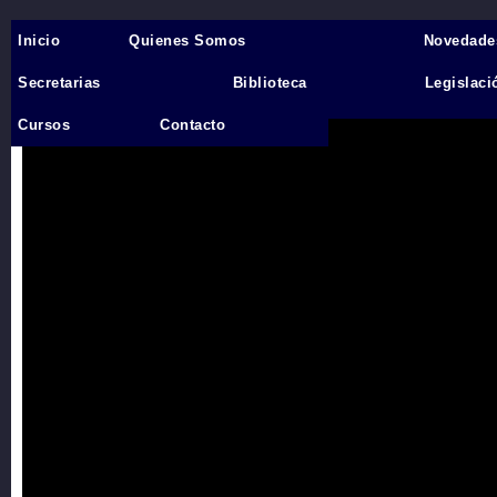
Inicio
Quienes Somos
Novedade
Inicio
›
Secretarias
Biblioteca
Legislaci
Videos
Cursos
Contacto