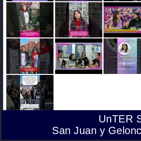
UnTER S
San Juan y Gelonc