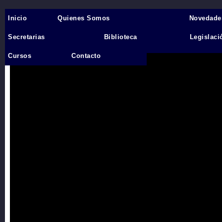
Inicio
Quienes Somos
Novedade
Inicio
›
Secretarias
Biblioteca
Legislaci
Videos
Cursos
Contacto