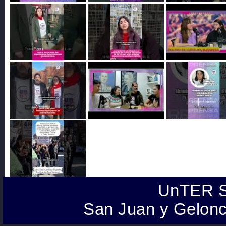
UnTER S
San Juan y Gelonc