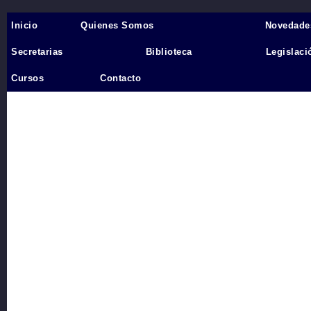
Inicio
Quienes Somos
Novedade
Inicio
›
Secretarias
Biblioteca
Legislaci
Videos
Cursos
Contacto