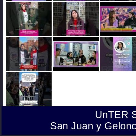
UnTER S
San Juan y Gelonc