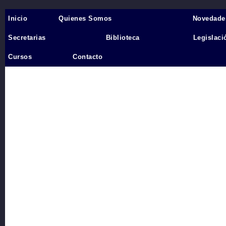
Inicio
Quienes Somos
Novedade
Inicio
›
Secretarias
Biblioteca
Legislaci
Videos
Cursos
Contacto