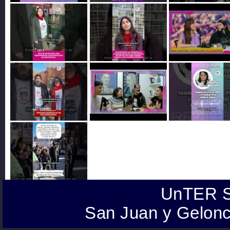
UnTER S
San Juan y Gelonc