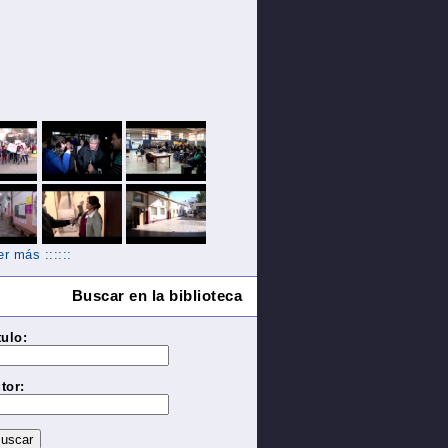
Ver más ::::::
Buscar en la biblioteca
tulo:
tor: