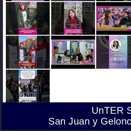
UnTER S
San Juan y Gelonc