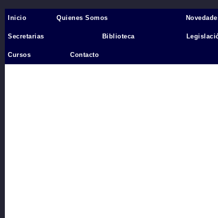
Inicio
Quienes Somos
Novedade
Inicio
›
Secretarias
Biblioteca
Legislaci
Videos
Cursos
Contacto