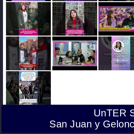
UnTER S
San Juan y Gelonc