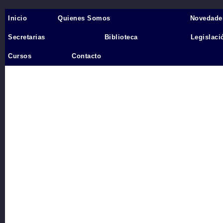
Inicio
Quienes Somos
Novedade
Inicio
›
Secretarias
Biblioteca
Legislaci
Videos
Cursos
Contacto