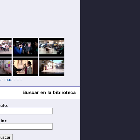
Ver más ::::::
Buscar en la biblioteca
tulo:
tor: