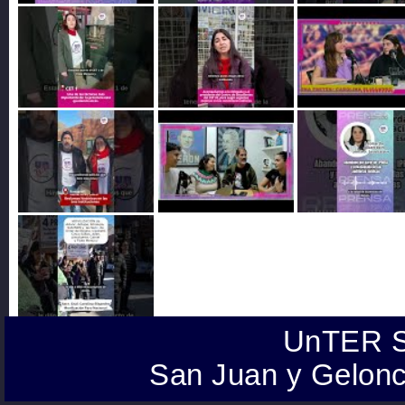
UnTER S
San Juan y Gelonc