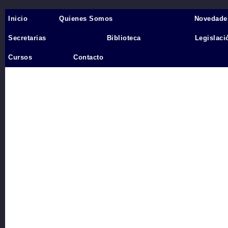
Inicio
Quienes Somos
Novedade
Inicio
›
Secretarias
Biblioteca
Legislaci
Videos
Cursos
Contacto