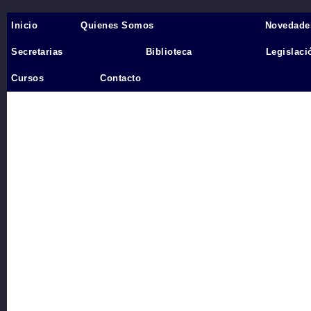
Inicio
Quienes Somos
Novedade
Inicio
›
Secretarias
Biblioteca
Legislaci
Videos
Cursos
Contacto