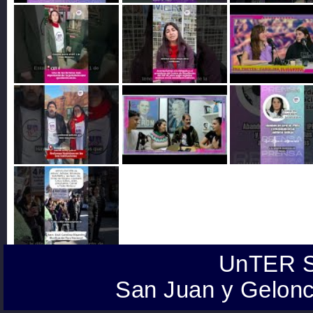
UnTER S
San Juan y Gelonc