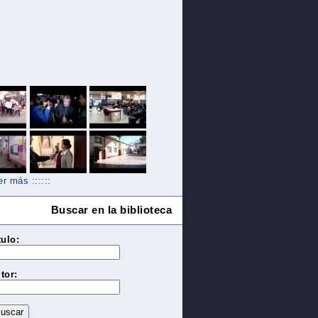
Ver más ::::::
Buscar en la biblioteca
tulo:
tor: