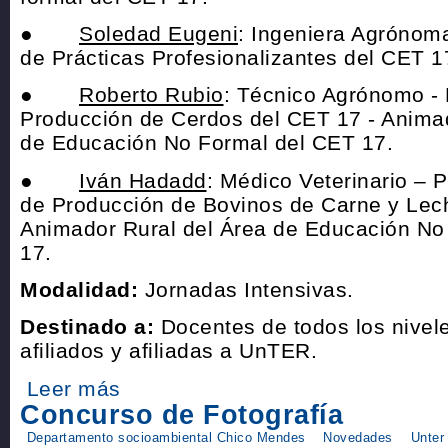
●
Soledad Eugeni
: Ingeniera Agrónoma
de Prácticas Profesionalizantes del CET 1
●
Roberto Rubio
: Técnico Agrónomo - P
Producción de Cerdos del CET 17 - Animad
de Educación No Formal del CET 17.
●
Iván Hadadd
: Médico Veterinario – P
de Producción de Bovinos de Carne y Lec
Animador Rural del Área de Educación No
17.
Modalidad:
Jornadas Intensivas.
Destinado a:
Docentes de todos los nivel
afiliados y afiliadas a UnTER.
Leer más
Concurso de Fotografía
Departamento socioambiental Chico Mendes
Novedades
Unter