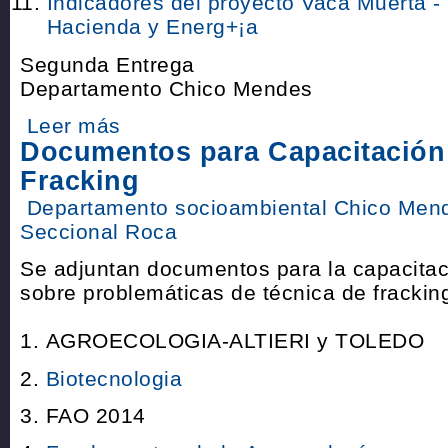
Indicadores del proyecto Vaca Muerta - 
Hacienda y Energ+¡a
Segunda Entrega
Departamento Chico Mendes
Leer más
Documentos para Capacitación
Fracking
Departamento socioambiental Chico Men
Seccional Roca
Se adjuntan documentos para la capacitac
sobre problemáticas de técnica de frackin
1. AGROECOLOGIA-ALTIERI y TOLEDO
2.
Biotecnologia
3. FAO 2014