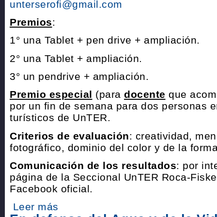
unterserofi@gmail.com
Premios
:
1° una Tablet + pen drive + ampliación.
2° una Tablet + ampliación.
3° un pendrive + ampliación.
Premio especial
(para
docente
que acomp
por un fin de semana para dos personas 
turísticos de UnTER.
Criterios de evaluación
: creatividad, me
fotográfico, dominio del color y de la form
Comunicación de los resultados
: por in
página de la Seccional UnTER Roca-Fiske
Facebook oficial.
Leer más