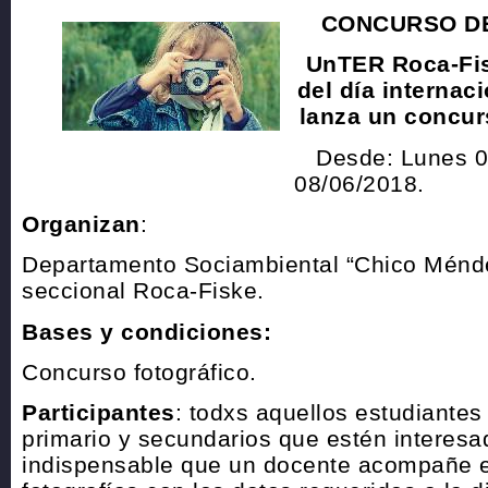
CONCURSO DE
UnTER Roca-Fis
del día internac
lanza un concurs
Desde: Lunes 0
08/06/2018.
Organizan
:
Departamento Sociambiental “Chico Mén
seccional Roca-Fiske.
Bases y condiciones:
Concurso fotográfico.
Participantes
: todxs aquellos estudiantes d
primario y secundarios que estén interesa
indispensable que un docente acompañe e