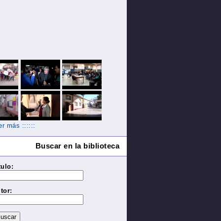
Ver más ::::::
Buscar en la biblioteca
tulo:
tor: