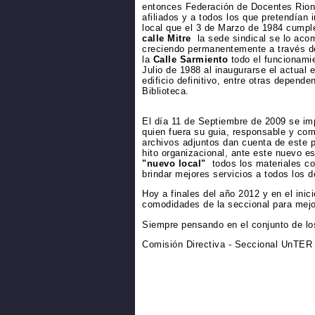
entonces Federación de Docentes Rione
afiliados y a todos los que pretendían
local que el 3 de Marzo de 1984 cumpl
calle Mitre
la sede sindical se lo acom
creciendo permanentemente a través de
la
Calle Sarmiento
todo el funcionamie
Julio de 1988 al inaugurarse el actual 
edificio definitivo, entre otras depende
Biblioteca.
El día 11 de Septiembre de 2009 se im
quien fuera su guia, responsable y co
archivos adjuntos dan cuenta de este p
hito organizacional, ante este nuevo e
"nuevo local"
todos los materiales con
brindar mejores servicios a todos los 
Hoy a finales del año 2012 y en el ini
comodidades de la seccional para mejora
Siempre pensando en el conjunto de l
Comisión Directiva - Seccional UnTER