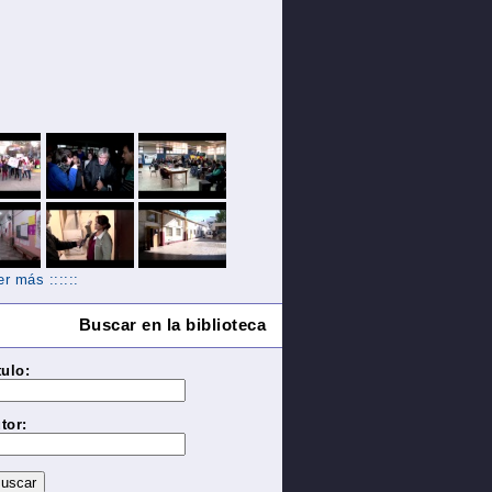
Ver más ::::::
Buscar en la biblioteca
tulo:
tor: