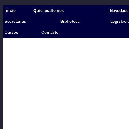
Inicio
Quienes Somos
Novedade
Inicio
›
Secretarias
Biblioteca
Legislaci
Videos
Cursos
Contacto