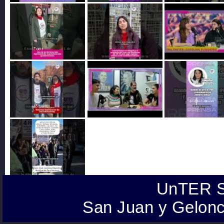
UnTER S
San Juan y Gelonc