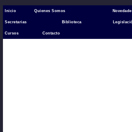
Inicio
Quienes Somos
Novedade
Inicio
›
Secretarias
Biblioteca
Legislaci
Videos
Cursos
Contacto