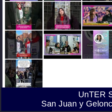
UnTER S
San Juan y Gelonc