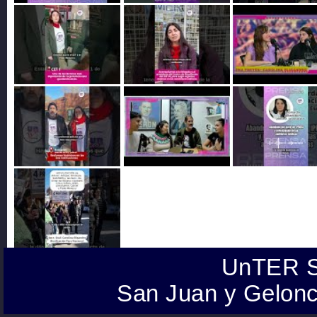
UnTER S
San Juan y Gelonc