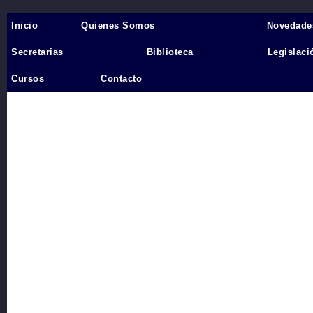
Inicio
Quienes Somos
Novedade
Inicio
›
Secretarias
Biblioteca
Legislaci
Videos
Cursos
Contacto