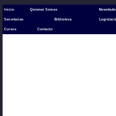
Inicio
Quienes Somos
Novedade
Inicio
›
Secretarias
Biblioteca
Legislaci
Videos
Cursos
Contacto