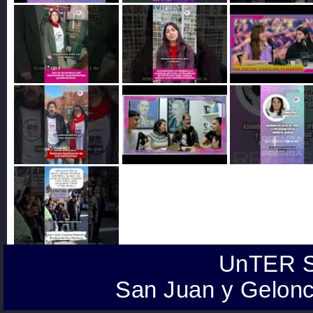
UnTER S
San Juan y Gelonc