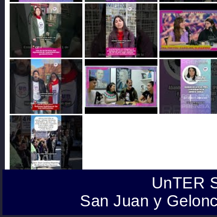
UnTER S
San Juan y Gelonc