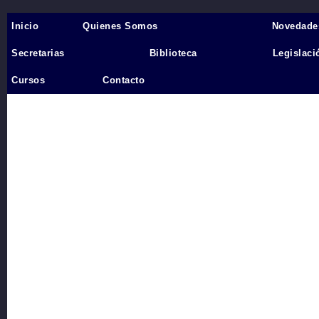
Inicio
Quienes Somos
Novedade
Inicio
›
Secretarias
Biblioteca
Legislaci
Videos
Cursos
Contacto