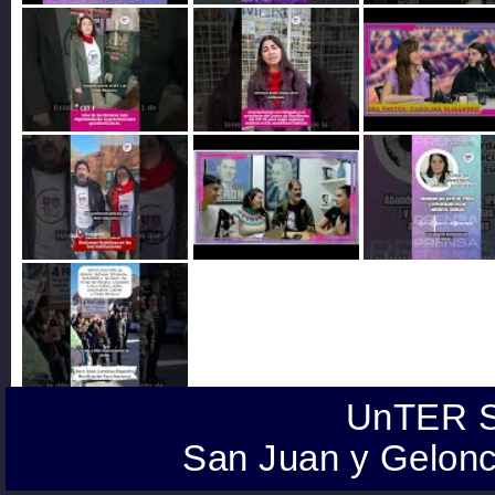
UnTER S
San Juan y Gelonc