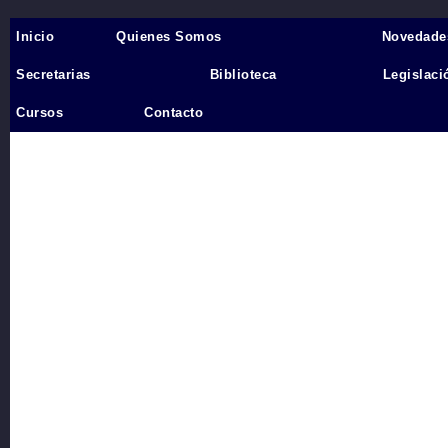
Inicio
Quienes Somos
Novedade
Inicio
›
Secretarias
Biblioteca
Legislaci
Videos
Cursos
Contacto