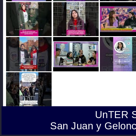
UnTER S
San Juan y Gelonc