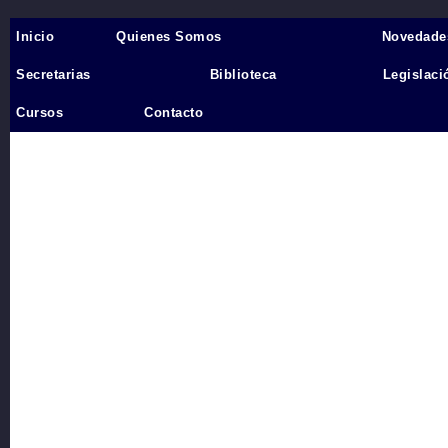
Inicio
Quienes Somos
Novedade
Inicio
›
Secretarias
Biblioteca
Legislaci
Videos
Cursos
Contacto