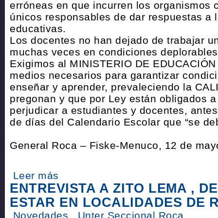
erróneas en que incurren los organismos 
únicos responsables de dar respuestas a 
educativas.
Los docentes no han dejado de trabajar un
muchas veces en condiciones deplorable
Exigimos al MINISTERIO DE EDUCACIÓN q
medios necesarios para garantizar condic
enseñar y aprender, prevaleciendo la CAL
pregonan y que por Ley están obligados a 
perjudicar a estudiantes y docentes, ant
de días del Calendario Escolar que “se de
General Roca – Fiske-Menuco, 12 de may
Leer más
ENTREVISTA A ZITO LEMA , D
ESTAR EN LOCALIDADES DE 
Novedades
Unter Seccional Roca