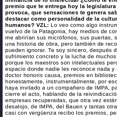
premio que te entrega hoy la legislatura
provoca, que sensaciones te genera sab
destacar como personalidad de la cultu
humanos?
VZL:
Lo veo como algo instrum
vuelvo de la Patagonia, hay medios de c
me abrirían sus micrófonos, sus puertas, s
una historia de obra, pero también de rec
pueden ignorar. Te soy sincero, después d
sufrimiento concreto y la lucha de muchos 
porque los maestros son intelectuales per
espacio donde nadie les reconoce nada y
doctor honoris causa, premios en bibliotec
honestamente, instrumentalmente, por eso
haya invitado a un compañero de IMPA, pa
cierre el acto, hablando de la reivindicació
empresas recuperadas, que otra vez están
desalojo, de IMPA, del Bauen y tantas otras
casi con vergüenza recibo los premios, pe