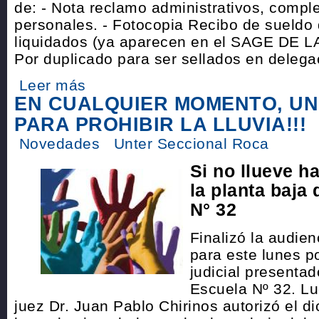
de: - Nota reclamo administrativos, compl
personales. - Fotocopia Recibo de sueldo
liquidados (ya aparecen en el SAGE DE 
Por duplicado para ser sellados en delega
Leer más
EN CUALQUIER MOMENTO, U
PARA PROHIBIR LA LLUVIA!!!
Novedades
Unter Seccional Roca
Si no llueve h
la planta baja 
N° 32
Finalizó la audie
para este lunes p
judicial presentad
Escuela Nº 32. Lu
juez Dr. Juan Pablo Chirinos autorizó el d