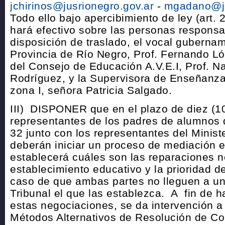
jchirinos@jusrionegro.gov.ar
-
mgadano@ju
Todo ello bajo apercibimiento de ley (art. 
hará efectivo sobre las personas responsab
disposición de traslado, el vocal gubernam
Provincia de Río Negro, Prof. Fernando L
del Consejo de Educación A.V.E.I, Prof. N
Rodríguez, y la Supervisora de Enseñanza 
zona I, señora Patricia Salgado.
III) DISPONER que en el plazo de diez (10
representantes de los padres de alumnos 
32 junto con los representantes del Minis
deberán iniciar un proceso de mediación e
establecerá cuáles son las reparaciones n
establecimiento educativo y la prioridad 
caso de que ambas partes no lleguen a un
Tribunal el que las establezca. A fin de h
estas negociaciones, se da intervención a 
Métodos Alternativos de Resolución de Con