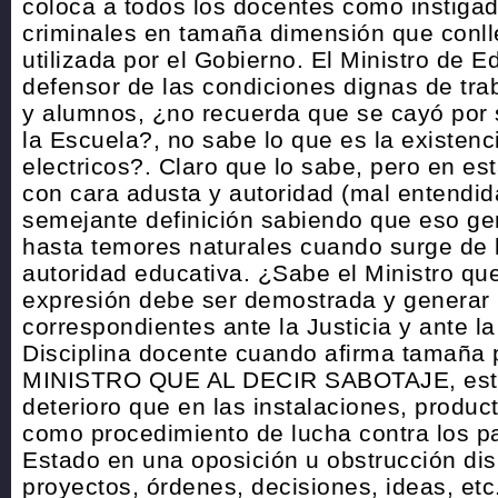
coloca a todos los docentes como instigad
criminales en tamaña dimensión que conll
utilizada por el Gobierno. El Ministro de E
defensor de las condiciones dignas de tr
y alumnos, ¿no recuerda que se cayó por s
la Escuela?, no sabe lo que es la existenc
electricos?. Claro que lo sabe, pero en es
con cara adusta y autoridad (mal entendid
semejante definición sabiendo que eso ge
hasta temores naturales cuando surge de
autoridad educativa. ¿Sabe el Ministro q
expresión debe ser demostrada y generar 
correspondientes ante la Justicia y ante l
Disciplina docente cuando afirma tamaña
MINISTRO QUE AL DECIR SABOTAJE, está
deterioro que en las instalaciones, product
como procedimiento de lucha contra los pa
Estado en una oposición u obstrucción di
proyectos, órdenes, decisiones, ideas, etc