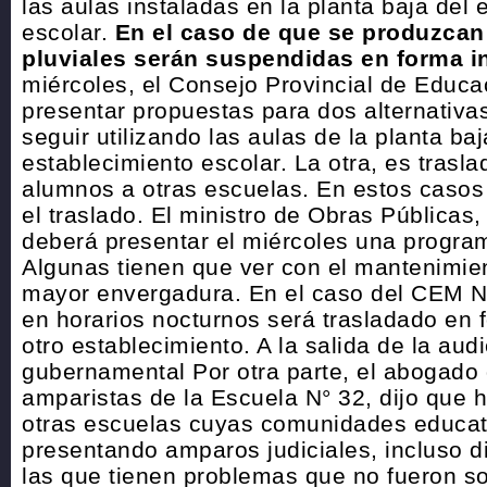
las aulas instaladas en la planta baja del 
escolar.
En el caso de que se produzcan
pluviales serán suspendidas en forma 
miércoles, el Consejo Provincial de Educ
presentar propuestas para dos alternativas
seguir utilizando las aulas de la planta baj
establecimiento escolar. La otra, es trasla
alumnos a otras escuelas. En estos casos
el traslado. El ministro de Obras Públicas, 
deberá presentar el miércoles una progra
Algunas tienen que ver con el mantenimien
mayor envergadura. En el caso del CEM N
en horarios nocturnos será trasladado en
otro establecimiento. A la salida de la audi
gubernamental Por otra parte, el abogado 
amparistas de la Escuela N° 32, dijo que
otras escuelas cuyas comunidades educat
presentando amparos judiciales, incluso d
las que tienen problemas que no fueron so