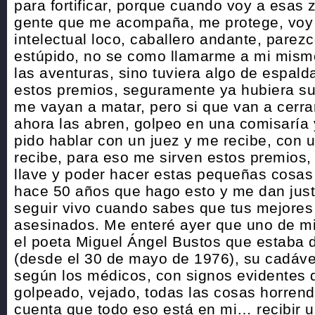
para fortificar, porque cuando voy a esas
gente que me acompaña, me protege, voy 
intelectual loco, caballero andante, parez
estúpido, no se como llamarme a mi mism
las aventuras, sino tuviera algo de espald
estos premios, seguramente ya hubiera suf
me vayan a matar, pero si que van a cerrar
ahora las abren, golpeo en una comisaría
pido hablar con un juez y me recibe, con 
recibe, para eso me sirven estos premios,
llave y poder hacer estas pequeñas cosas
hace 50 años que hago esto y me dan justi
seguir vivo cuando sabes que tus mejores
asesinados. Me enteré ayer que uno de m
el poeta Miguel Ángel Bustos que estaba 
(desde el 30 de mayo de 1976), su cadáve
según los médicos, con signos evidentes 
golpeado, vejado, todas las cosas horren
cuenta que todo eso está en mi… recibir 