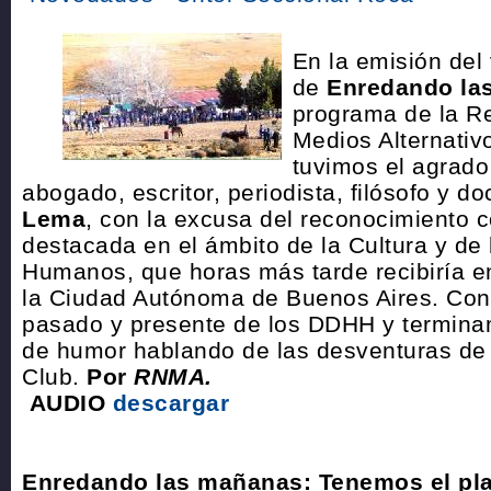
En la emisión del
de
Enredando la
programa de la R
Medios Alternativo
tuvimos el agrado 
abogado, escritor, periodista, filósofo y d
Lema
, con la excusa del reconocimiento 
destacada en el ámbito de la Cultura y de
Humanos, que horas más tarde recibiría en
la Ciudad Autónoma de Buenos Aires. Con
pasado y presente de los DDHH y termin
de humor hablando de las desventuras de
Club.
Por
RNMA.
AUDIO
descargar
Enredando las mañanas: Tenemos el pla