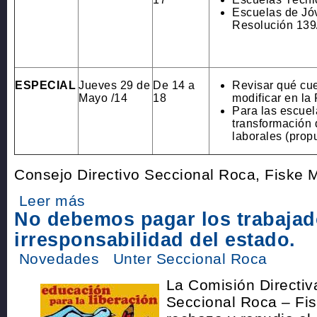
Escuelas de Jó
Resolución 139
ESPECIAL
Jueves 29 de
De 14 a
Revisar qué cue
Mayo /14
18
modificar en la
Para las escuela
transformación 
laborales (prop
Consejo Directivo Seccional Roca, Fiske 
Leer más
No debemos pagar los trabajad
irresponsabilidad del estado.
Novedades
Unter Seccional Roca
La Comisión Directi
Seccional Roca – Fi