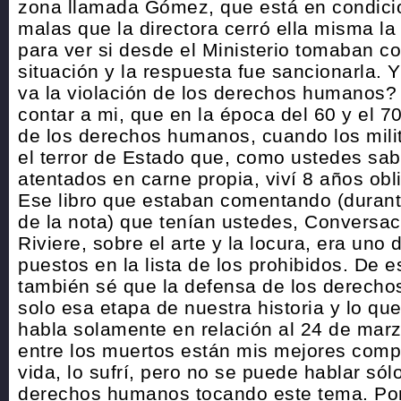
zona llamada Gómez, que está en condicion
malas que la directora cerró ella misma la
para ver si desde el Ministerio tomaban co
situación y la respuesta fue sancionarla. 
va la violación de los derechos humanos?
contar a mi, que en la época del 60 y el 70 
de los derechos humanos, cuando los mili
el terror de Estado que, como ustedes sab
atentados en carne propia, viví 8 años obli
Ese libro que estaban comentando (durant
de la nota) que tenían ustedes, Conversa
Riviere, sobre el arte y la locura, era uno d
puestos en la lista de los prohibidos. De e
también sé que la defensa de los derech
solo esa etapa de nuestra historia y lo qu
habla solamente en relación al 24 de marz
entre los muertos están mis mejores comp
vida, lo sufrí, pero no se puede hablar sól
derechos humanos tocando este tema. Por