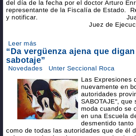
del día de la fecha por el doctor Arturo En
representante de la Fiscalía de Estado. R
y notificar. Juan Pabl
Juez de Ejecución 
Leer más
“Da vergüenza ajena que diga
sabotaje”
Novedades
Unter Seccional Roca
Las Expresiones 
nuevamente en bo
autoridades provin
SABOTAJE", que s
moda cuando se c
en una Escuela de 
desmentido tanto 
como de todas las autoridades que de él