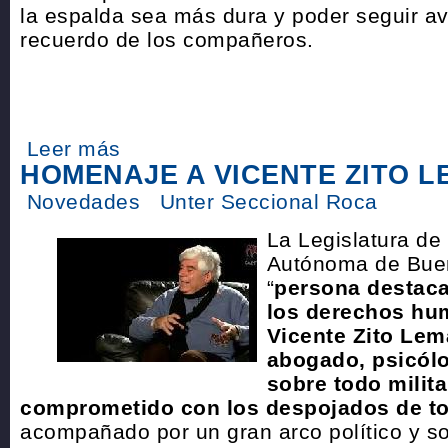
la espalda sea más dura y poder seguir a
recuerdo de los compañeros.
Leer más
HOMENAJE A VICENTE ZITO L
Novedades
Unter Seccional Roca
La Legislatura de
Autónoma de Buen
“
persona destaca
los derechos hu
Vicente Zito Lem
abogado, psicólo
sobre todo milit
comprometido con los despojados de t
acompañado por un gran arco político y s