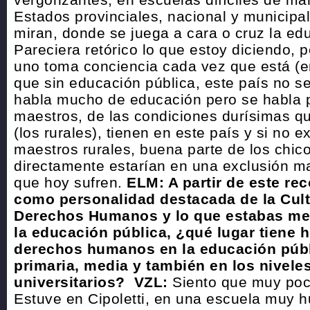
Estados provinciales, nacional y municipa
miran, donde se juega a cara o cruz la ed
Pareciera retórico lo que estoy diciendo, 
uno toma conciencia cada vez que está (e
que sin educación pública, este país no se
habla mucho de educación pero se habla 
maestros, de las condiciones durísimas q
(los rurales), tienen en este país y si no ex
maestros rurales, buena parte de los chi
directamente estarían en una exclusión ma
que hoy sufren.
ELM: A partir de este re
como personalidad destacada de la Cult
Derechos Humanos y lo que estabas m
la educación pública, ¿qué lugar tiene h
derechos humanos en la educación públ
primaria, media y también en los niveles
universitarios?
VZL:
Siento que muy poc
Estuve en Cipoletti, en una escuela muy h