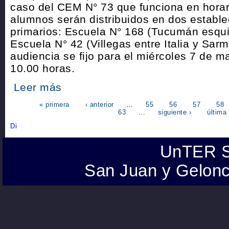
caso del CEM N° 73 que funciona en horar
alumnos serán distribuidos en dos establ
primarios: Escuela N° 168 (Tucumán esqui
Escuela N° 42 (Villegas entre Italia y Sar
audiencia se fijo para el miércoles 7 de ma
10.00 horas.
Leer más
« primera
‹ anterior
…
55
56
57
58
63
…
siguiente ›
última
UnTER S
San Juan y Gelonc