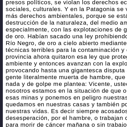
presos políticos, se violan los derechos 
sociales, culturales. Y en la Patagonia se
más derechos ambientales, porque se est
destrucción de la naturaleza, del medio a
especialmente, con las explotaciones de g
de oro. Habían sacado una ley prohibiendo
Río Negro, de oro a cielo abierto mediant
técnicas terribles para la contaminación y
provincia ahora quitaron esa ley que prote
ambiente y entonces avanzan con la explo
provocando hasta una gigantesca disputa 
gente literalmente muerta de hambre, que 
nada y de golpe me plantea: Vicente, uste
nosotros estamos en la situación de que 
esas minas y ponemos en peligro nuestras
quedamos en nuestras casas y también p
nuestras vidas. Es decir siempre acosados
desesperación, por el hambre, o trabajan
para morir de cáncer mañana o sin trabaj