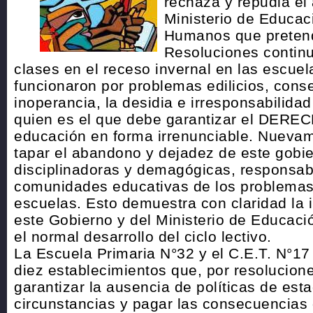
rechaza y repudia el
Ministerio de Educac
Humanos que preten
Resoluciones continu
clases en el receso invernal en las escue
funcionaron por problemas edilicios, cons
inoperancia, la desidia e irresponsabilid
quien es el que debe garantizar el DERE
educación en forma irrenunciable. Nueva
tapar el abandono y dejadez de este gobi
disciplinadoras y demagógicas, responsabi
comunidades educativas de los problemas 
escuelas. Esto demuestra con claridad la
este Gobierno y del Ministerio de Educaci
el normal desarrollo del ciclo lectivo.
La Escuela Primaria N°32 y el C.E.T. N°17
diez establecimientos que, por resolucion
garantizar la ausencia de políticas de est
circunstancias y pagar las consecuencias 