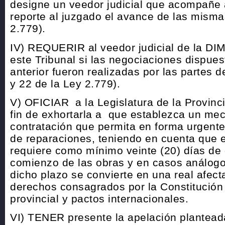
designe un veedor judicial que acompañe a
reporte al juzgado el avance de las mismas
2.779).
IV) REQUERIR al veedor judicial de la DI
este Tribunal si las negociaciones dispues
anterior fueron realizadas por las partes d
y 22 de la Ley 2.779).
V) OFICIAR a la Legislatura de la Provinc
fin de exhortarla a que establezca un me
contratación que permita en forma urgente
de reparaciones, teniendo en cuenta que e
requiere como mínimo veinte (20) días de
comienzo de las obras y en casos análogo
dicho plazo se convierte en una real afect
derechos consagrados por la Constitución
provincial y pactos internacionales.
VI) TENER presente la apelación plantead