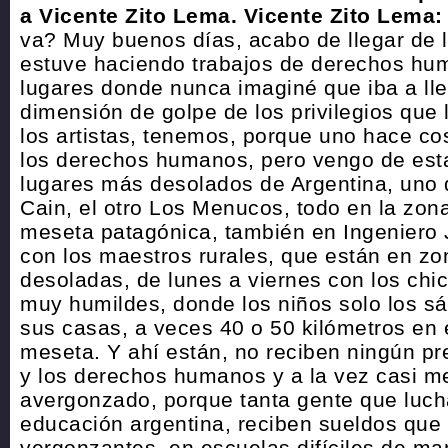
a Vicente Zito Lema.
Vicente Zito Lema:
va? Muy buenos días, acabo de llegar de 
estuve haciendo trabajos de derechos hu
lugares donde nunca imaginé que iba a ll
dimensión de golpe de los privilegios que l
los artistas, tenemos, porque uno hace cos
los derechos humanos, pero vengo de esta
lugares más desolados de Argentina, uno 
Cain, el otro Los Menucos, todo en la zona
meseta patagónica, también en Ingeniero 
con los maestros rurales, que están en z
desoladas, de lunes a viernes con los chi
muy humildes, donde los niños solo los s
sus casas, a veces 40 o 50 kilómetros en 
meseta. Y ahí están, no reciben ningún pre
y los derechos humanos y a la vez casi m
avergonzado, porque tanta gente que luch
educación argentina, reciben sueldos que
vergonzantes, en escuelas difíciles de ma