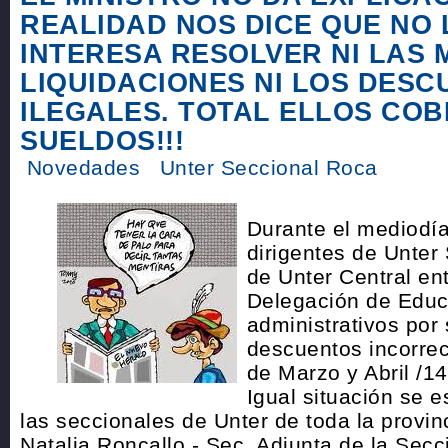
REALIDAD NOS DICE QUE NO 
INTERESA RESOLVER NI LAS 
LIQUIDACIONES NI LOS DES
ILEGALES. TOTAL ELLOS CO
SUELDOS!!!
Novedades
Unter Seccional Roca
Durante el mediodía
dirigentes de Unter
de Unter Central en
Delegación de Educ
administrativos por
descuentos incorrec
de Marzo y Abril /14
Igual situación se e
las seccionales de Unter de toda la provin
Natalia Roncallo - Sec. Adjunta de la Sec