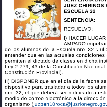
JUEZ CHIRINOS 
ESCUELA 32
SENTENCIA:
RESUELVO:
I) HACER LUGAR
AMPARO impetrada
de los alumnos de la Escuela nro. 32 "Juli
entender que en las actuales condiciones e
permiten el dictado de clases en dicha insti
Ley 2.779, 43 de la Constitución Nacional 
Constitución Provincial).
II) DISPONER que en el día de la fecha se
dispositivo para trasladar a todos los alu
nro. 32, el que deberá ser notificado a est
medio de correo electrónico a la dirección o
organismo (
juzpen10roca@jusrionegro.gov