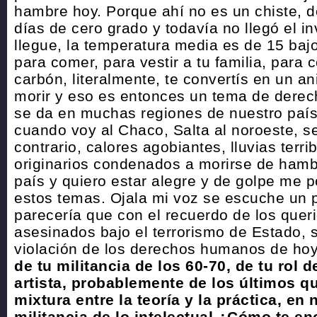
hambre hoy. Porque ahí no es un chiste, 
días de cero grado y todavía no llegó el i
llegue, la temperatura media es de 15 bajo
para comer, para vestir a tu familia, para 
carbón, literalmente, te convertís en un 
morir y eso es entonces un tema de dere
se da en muchas regiones de nuestro país
cuando voy al Chaco, Salta al noroeste, se
contrario, calores agobiantes, lluvias terri
originarios condenados a morirse de hambr
país y quiero estar alegre y de golpe me 
estos temas. Ojala mi voz se escuche un
parecería que con el recuerdo de los que
asesinados bajo el terrorismo de Estado, 
violación de los derechos humanos de ho
de tu militancia de los 60-70, de tu rol d
artista, probablemente de los últimos q
mixtura entre la teoría y la práctica, en 
militancia de lo intelectual ¿Cómo te en