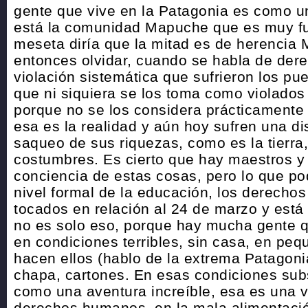
gente que vive en la Patagonia es como u
está la comunidad Mapuche que es muy fue
meseta diría que la mitad es de herencia 
entonces olvidar, cuando se habla de der
violación sistemática que sufrieron los pue
que ni siquiera se los toma como violados
porque no se los considera prácticament
esa es la realidad y aún hoy sufren una di
saqueo de sus riquezas, como es la tierra
costumbres. Es cierto que hay maestros y
conciencia de estas cosas, pero lo que p
nivel formal de la educación, los derecho
tocados en relación al 24 de marzo y está 
no es solo eso, porque hay mucha gente q
en condiciones terribles, sin casa, en pe
hacen ellos (hablo de la extrema Patagoni
chapa, cartones. En esas condiciones subs
como una aventura increíble, esa es una v
derechos humanos, en la mala alimentació