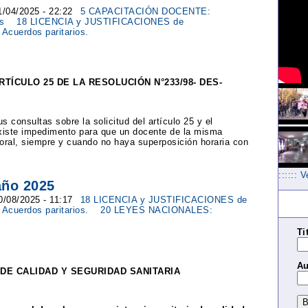
1/04/2025 - 22:22
5 CAPACITACIÓN DOCENTE:
os
18 LICENCIA y JUSTIFICACIONES de
cuerdos paritarios.
TÍCULO 25 DE LA RESOLUCIÓN N°233/98- DES-
 consultas sobre la solicitud del artículo 25 y el
existe impedimento para que un docente de la misma
aboral, siempre y cuando no haya superposición horaria con
:::::: 
año 2025
0/08/2025 - 11:17
18 LICENCIA y JUSTIFICACIONES de
Acuerdos paritarios.
20 LEYES NACIONALES:
Ti
Au
 DE CALIDAD Y SEGURIDAD SANITARIA