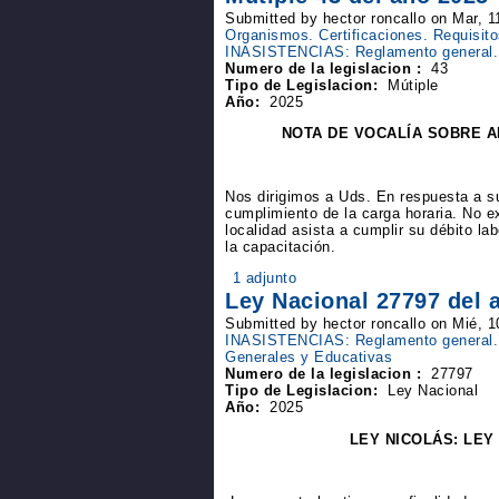
Submitted by hector roncallo on Mar, 1
Organismos. Certificaciones. Requisit
INASISTENCIAS: Reglamento general. A
Numero de la legislacion :
43
Tipo de Legislacion:
Mútiple
Año:
2025
NOTA DE VOCALÍA SOBRE AR
Nos dirigimos a Uds. En respuesta a sus
cumplimiento de la carga horaria. No 
localidad asista a cumplir su débito l
la capacitación.
1 adjunto
Ley Nacional 27797 del 
Submitted by hector roncallo on Mié, 1
INASISTENCIAS: Reglamento general. 
Generales y Educativas
Numero de la legislacion :
27797
Tipo de Legislacion:
Ley Nacional
Año:
2025
LEY NICOLÁS: LEY