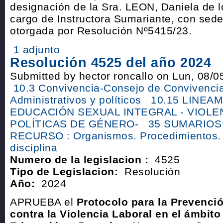
designación de la Sra. LEON, Daniela de l
cargo de Instructora Sumariante, con sed
otorgada por Resolución Nº5415/23.
1 adjunto
Resolución 4525 del año 2024
Submitted by hector roncallo on Lun, 08/0
10.3 Convivencia-Consejo de Convivenci
Administrativos y políticos
10.15 LINEA
EDUCACIÓN SEXUAL INTEGRAL - VIOLE
POLÍTICAS DE GÉNERO-
35 SUMARIOS
RECURSO : Organismos. Procedimientos. 
disciplina
Numero de la legislacion :
4525
Tipo de Legislacion:
Resolución
Año:
2024
APRUEBA el
Protocolo para la Prevenci
contra la Violencia Laboral en el ámbito