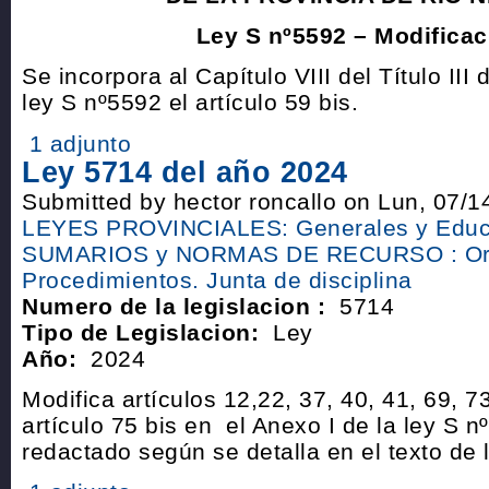
Ley S nº5592 – Modificac
Se incorpora al Capítulo VIII del Título III 
ley S nº5592 el artículo 59 bis.
1 adjunto
Ley 5714 del año 2024
Submitted by hector roncallo on Lun, 07/1
LEYES PROVINCIALES: Generales y Educ
SUMARIOS y NORMAS DE RECURSO : Or
Procedimientos. Junta de disciplina
Numero de la legislacion :
5714
Tipo de Legislacion:
Ley
Año:
2024
Modifica artículos 12,22, 37, 40, 41, 69, 7
artículo 75 bis en el Anexo I de la ley S 
redactado según se detalla en el texto de l