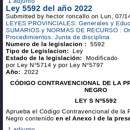
1 adjunto
Ley 5592 del año 2022
Submitted by hector roncallo on Lun, 07/1
LEYES PROVINCIALES: Generales y Educ
SUMARIOS y NORMAS DE RECURSO : Or
Procedimientos. Junta de disciplina
Numero de la legislacion :
5592
Tipo de Legislacion:
Ley
Estado de la legislación:
Modificado
por Ley N°5714 y por Ley N°5797
Año:
2022
CÓDIGO CONTRAVENCIONAL DE LA PR
NEGRO
LEY S Nº5592
Aprueba el Código Contravencional de la 
Negro contenido
en el Anexo I de la pres
1 adjunto