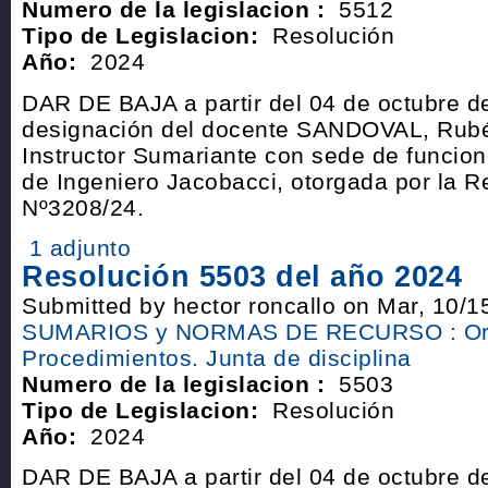
Numero de la legislacion :
5512
Tipo de Legislacion:
Resolución
Año:
2024
DAR DE BAJA a partir del 04 de octubre de
designación del docente SANDOVAL, Rubén
Instructor Sumariante con sede de funcion
de Ingeniero Jacobacci, otorgada por la R
Nº3208/24.
1 adjunto
Resolución 5503 del año 2024
Submitted by hector roncallo on Mar, 10/1
SUMARIOS y NORMAS DE RECURSO : Or
Procedimientos. Junta de disciplina
Numero de la legislacion :
5503
Tipo de Legislacion:
Resolución
Año:
2024
DAR DE BAJA a partir del 04 de octubre de