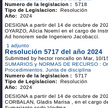
Numero de la legislacion :
5718
Tipo de Legislacion:
Resolución
Año:
2024
DESIGNA a partir del 14 de octubre de 202
OYARZO, Alicia Noemí en el cargo de Inst
Ad honorem sede Ingeniero Jacobacci.
1 adjunto
Resolución 5717 del año 2024
Submitted by hector roncallo on Mar, 10/1
SUMARIOS y NORMAS DE RECURSO : Or
Procedimientos. Junta de disciplina
Numero de la legislacion :
5717
Tipo de Legislacion:
Resolución
Año:
2024
DESIGNA a partir del 14 de octubre de 202
CORBALAN, Gladis Marisa , en el cargo de
Sumariante sede Viedma.