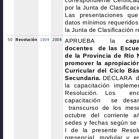
correspondiente Certifica
por la Junta de Clasifica
Las presentaciones qu
datos mínimos requeridos
la Junta de Clasificación r
50
Resolución
1939
2008
APRUEBA la
cap
docentes de las Escue
de la Provincia de Río 
promover la apropiación
Curricular del Ciclo B
Secundaria.
DECLARA de 
la capacitación implemen
Resolución. Los enc
capacitación se desarr
transcurso de los mes
octubre del corriente a
sedes y fechas según se 
I de la presente Reso
presencial, modular y e