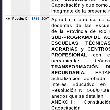
Capacitación y que como 
integrante de la presente 
46
Resolución
1784
2007
Aprueba el proceso de ca
docentes de las Escue
de la Provincia de Río 
SUB-PROGRAMA DE AC
ESCUELAS TÉCNICAS
AGRARIAS y CENTRO
PROFESIONAL
con el 
herramientas teó
TRANSFORMACIÓN 
SECUNDARIA.
ESTAB
actualización aprobada,
Interés Educativo e
Resolución N° 566/07,
anexos que se detallan:
ANEXO I : Constitución
Capacitación