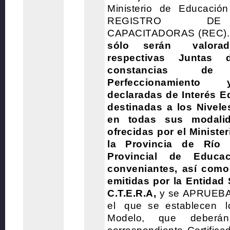
Ministerio de Educació
REGISTRO DE
CAPACITADORAS (REC)
sólo serán valo
respectivas Juntas de
constancias de C
Perfeccionamiento 
declaradas de Interés Ed
destinadas a los Niveles
en todas sus modali
ofrecidas por el Ministe
la Provincia de Río
Provincial de Educa
conveniantes, así como 
emitidas por la Entidad 
C.T.E.R.A,
y se APRUEBA
el que se establecen lo
Modelo, que deberá