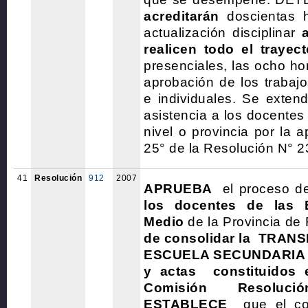
acreditarán
doscientas h
actualización disciplinar
realicen todo el trayect
presenciales, las ocho ho
aprobación de los trabajo
e individuales. Se extend
asistencia a los docentes
nivel o provincia por la a
25° de la Resolución N° 2
41
Resolución
912
2007
APRUEBA
el proceso 
los docentes de las 
Medio
de la Provincia de
de consolidar la TRA
ESCUELA SECUNDARIA 
y actas constituidos 
Comisión Resoluc
ESTABLECE
que el con