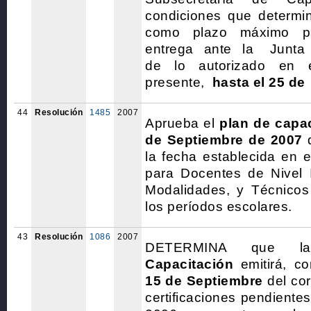
condiciones que determin
como plazo máximo p
entrega ante la Junta
de lo autorizado en el
presente,
hasta el 25 de
44
Resolución
1485
2007
Aprueba el
plan de capac
de Septiembre de 2007
q
la fecha establecida en e
para Docentes de Nivel I
Modalidades, y Técnico
los períodos escolares.
43
Resolución
1086
2007
DETERMINA que
Capacitación
emitirá, c
15 de Septiembre
del cor
certificaciones pendiente