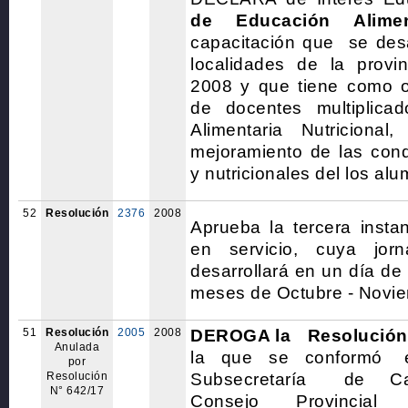
de Educación Aliment
capacitación que se desar
localidades de la provi
2008 y que tiene como ob
de docentes multiplica
Alimentaria Nutricional,
mejoramiento de las cond
y nutricionales del los al
52
Resolución
2376
2008
Aprueba la tercera insta
en servicio, cuya jor
desarrollará en un día de
meses de Octubre - Novie
51
Resolución
2005
2008
DEROGA la Resolució
Anulada
la que se conformó e
por
Resolución
Subsecretaría de C
N° 642/17
Consejo Provincial