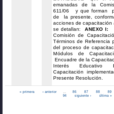
emanadas de la Comis
611/06 y que forman p
de la presente, conform
acciones de capacitación 
se detallan:
ANEXO I:
C
Comisión de Capacitac
Términos de Referencia p
del proceso de capacita
Módulos de Capacit
Encuadre de la Capacitac
Interés Educativo
Capacitación implement
Presente Resolución.
« primera
‹ anterior
…
86
87
88
89
94
siguiente ›
última »