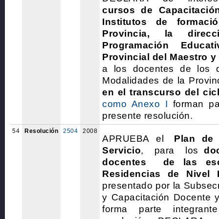
cursos de Capacitació
Institutos de formac
Provincia, la direc
Programación Educati
Provincial del Maestro y 
a los docentes de los d
Modalidades de la Provin
en el transcurso del cic
como Anexo I
forman par
presente resolución.
54
Resolución
2504
2008
APRUEBA
el
Plan de
Servicio
, para los
do
docentes de las esc
Residencias de Nivel 
presentado por la Subsec
y Capacitación Docente 
forma parte integran