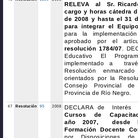
RELEVA al Sr. Ricar
cargo y horas cátedra d
de 2008 y hasta el 31 
para integrar el Equipo
para la implementació
aprobado por el artíc
resolución 1784/07
. DE
Educativo El Program
implementado a travé
Resolución enmarcado
orientados por la Resol
Consejo Provincial d
Provincia de Río Negro.
47
Resolución
95
2008
DECLARA de Interé
Cursos de Capacitaci
año 2007, desde lo
Formación Docente Co
por Disposiciones de