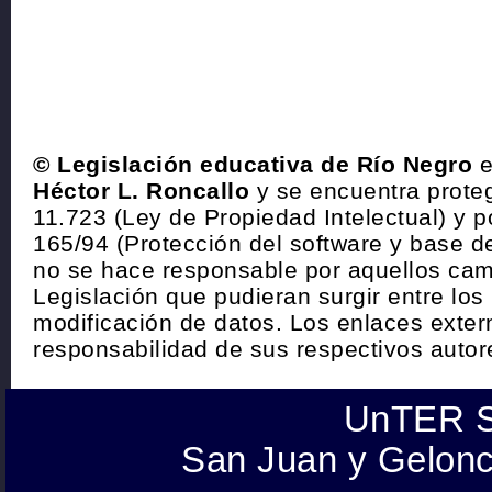
© Legislación educativa de Río Negro
e
Héctor L. Roncallo
y se encuentra proteg
11.723 (Ley de Propiedad Intelectual) y p
165/94 (Protección del software y base de
no se hace responsable por aquellos cam
Legislación que pudieran surgir entre los
modificación de datos. Los enlaces exte
responsabilidad de sus respectivos autor
UnTER S
San Juan y Gelonc