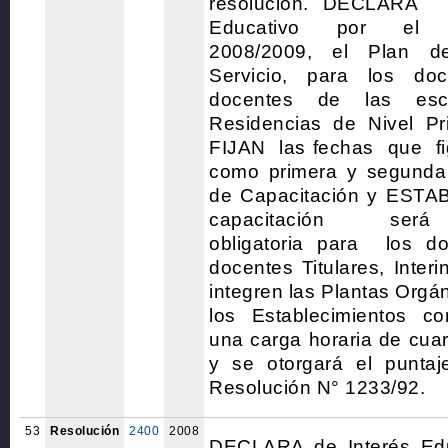
resolución. DECL
Educativo por el 
2008/2009, el Plan d
Servicio, para los doc
docentes de las esc
Residencias de Nivel Pr
FIJAN
las fechas que fi
como primera y segunda 
de Capacitación y ES
capacitación será d
obligatoria para los do
docentes Titulares, Inter
integren las Plantas Orgá
los Establecimientos co
una carga horaria de cuar
y se otorgará el puntaj
Resolución N° 1233/92.
53
Resolución
2400
2008
DECLARA de Interés Ed