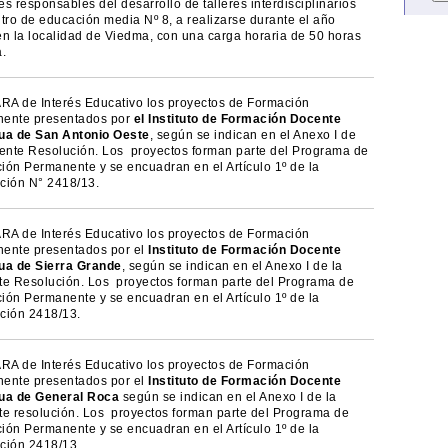
s responsables del desarrollo de talleres interdisciplinarios
tro de educación media Nº 8, a realizarse durante el año
en la localidad de Viedma, con una carga horaria de 50 horas
.
A de Interés Educativo los proyectos de Formación
ente presentados por
el Instituto de Formación Docente
ua de San Antonio Oeste
, según se indican en el Anexo I de
sente Resolución. Los proyectos forman parte del Programa de
ión Permanente y se encuadran en el Artículo 1º de la
ción N° 2418/13.
A de Interés Educativo los proyectos de Formación
ente presentados por el
Instituto de Formación Docente
ua de Sierra Grande
, según se indican en el Anexo I de la
te Resolución. Los proyectos forman parte del Programa de
ión Permanente y se encuadran en el Artículo 1º de la
ción 2418/13.
A de Interés Educativo los proyectos de Formación
ente presentados por el
Instituto de Formación Docente
ua de General Roca
según se indican en el Anexo I de la
te resolución. Los proyectos forman parte del Programa de
ión Permanente y se encuadran en el Artículo 1º de la
ción 2418/13.