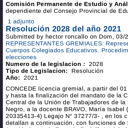
Comisión Permanente de Estudio y Análi
dependiente del Consejo Provincial de Ed
1 adjunto
Resolución 2028 del año 2021
Submitted by hector roncallo on Dom, 03/
REPRESENTANTES GREMIALES: Represen
Cuerpos Colegiados Educativos. Procedim
elecciones
Numero de la legislacion :
2028
Tipo de Legislacion:
Resolución
Año:
2021
CONCEDE licencia gremial, a partir del 0
y hasta la finalización del mandato de la 
Central de la Unión de Trabajadores de la
Negro, a la docente BRAVO, María Isabel 
20335413-4) Legajo N° 37277/3- , en los 
detallan a continuación, con funciones de 