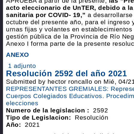
APRUEBA a partir de la presente,
las “Pr
acto eleccionario de UnTER, debido a l
sanitaria por COVID- 19,”
a desarrollarse 
octubre del presente año, para el ingreso
urnas fijas y volantes en establecimientos
gestión pública de la Provincia de Río Ne
Anexo I forma parte de la presente resoluc
ANEXO
1 adjunto
Resolución 2592 del año 2021
Submitted by hector roncallo on Mié, 04/2
REPRESENTANTES GREMIALES: Represen
Cuerpos Colegiados Educativos. Procedim
elecciones
Numero de la legislacion :
2592
Tipo de Legislacion:
Resolución
Año:
2021