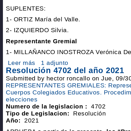
SUPLENTES:
1- ORTIZ María del Valle.
2- IZQUIERDO Silvia.
Representante Gremial
1- MILLAÑANCO INOSTROZA Verónica De
Leer más
1 adjunto
Resolución 4702 del año 2021
Submitted by hector roncallo on Jue, 09/3
REPRESENTANTES GREMIALES: Represen
Cuerpos Colegiados Educativos. Procedim
elecciones
Numero de la legislacion :
4702
Tipo de Legislacion:
Resolución
Año:
2021