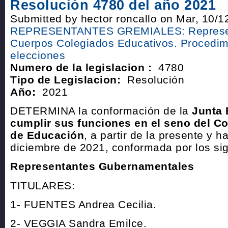
Resolución 4780 del año 2021
Submitted by hector roncallo on Mar, 10/1
REPRESENTANTES GREMIALES: Represen
Cuerpos Colegiados Educativos. Procedim
elecciones
Numero de la legislacion :
4780
Tipo de Legislacion:
Resolución
Año:
2021
DETERMINA la conformación de la
Junta 
cumplir sus funciones en el seno del Co
de Educación
, a partir de la presente y h
diciembre de 2021, conformada por los si
Representantes Gubernamentales
TITULARES:
1- FUENTES Andrea Cecilia.
2- VEGGIA Sandra Emilce.