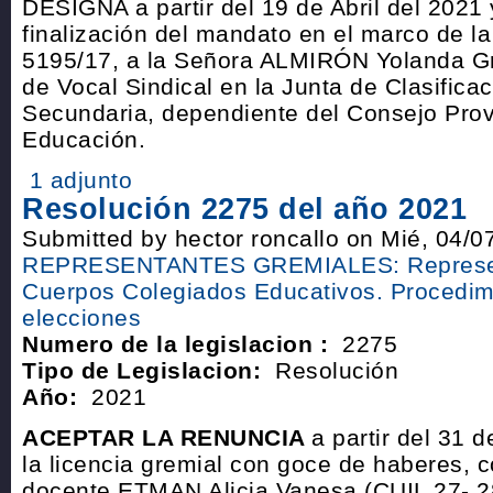
DESIGNA a partir del 19 de Abril del 2021 
finalización del mandato en el marco de l
5195/17, a la Señora ALMIRÓN Yolanda Gra
de Vocal Sindical en la Junta de Clasific
Secundaria, dependiente del Consejo Prov
Educación.
1 adjunto
Resolución 2275 del año 2021
Submitted by hector roncallo on Mié, 04/0
REPRESENTANTES GREMIALES: Represen
Cuerpos Colegiados Educativos. Procedim
elecciones
Numero de la legislacion :
2275
Tipo de Legislacion:
Resolución
Año:
2021
ACEPTAR LA RENUNCIA
a partir del 31 
la licencia gremial con goce de haberes, 
docente ETMAN Alicia Vanesa (CUIL 27- 2