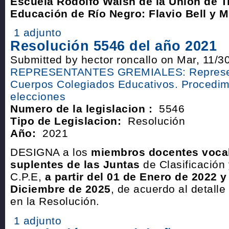
Escuela Rodolfo Walsh de la Unión de T
Educación de Río Negro: Flavio Bell y M
1 adjunto
Resolución 5546 del año 2021
Submitted by hector roncallo on Mar, 11/3
REPRESENTANTES GREMIALES: Represen
Cuerpos Colegiados Educativos. Procedim
elecciones
Numero de la legislacion :
5546
Tipo de Legislacion:
Resolución
Año:
2021
DESIGNA a los
miembros docentes vocale
suplentes de las Juntas
de Clasificación 
C.P.E,
a partir del 01 de Enero de 2022 y
Diciembre de 2025
, de acuerdo al detall
en la Resolución.
1 adjunto