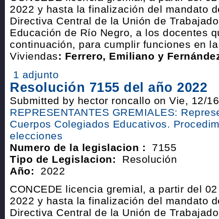
2022 y hasta la finalización del mandato 
Directiva Central de la Unión de Trabajado
Educación de Río Negro, a los docentes q
continuación, para cumplir funciones en l
Viviendas
: Ferrero, Emiliano y Fernánde
1 adjunto
Resolución 7155 del año 2022
Submitted by hector roncallo on Vie, 12/1
REPRESENTANTES GREMIALES: Represen
Cuerpos Colegiados Educativos. Procedim
elecciones
Numero de la legislacion :
7155
Tipo de Legislacion:
Resolución
Año:
2022
CONCEDE licencia gremial, a partir del 0
2022 y hasta la finalización del mandato 
Directiva Central de la Unión de Trabajado