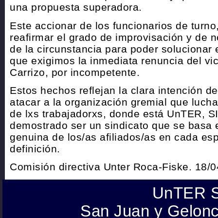
una propuesta superadora.
Este accionar de los funcionarios de turn
reafirmar el grado de improvisación y de no
de la circunstancia para poder solucionar el
que exigimos la inmediata renuncia del vic
Carrizo, por incompetente.
Estos hechos reflejan la clara intención d
atacar a la organización gremial que luch
de lxs trabajadorxs, donde está UnTER, 
demostrado ser un sindicato que se basa e
genuina de los/as afiliados/as en cada es
definición.
Comisión directiva Unter Roca-Fiske. 18/
UnTER S
San Juan y Gelonc