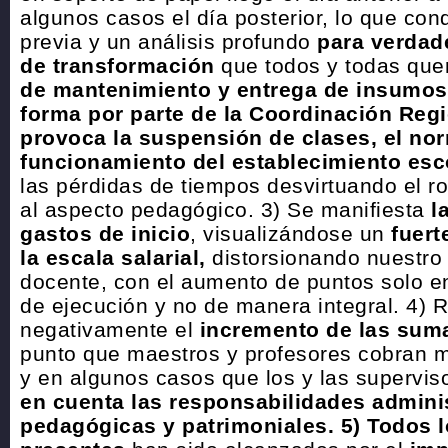
algunos casos el día posterior, lo que cond
previa y un análisis profundo
para verdad
de transformación
que todos y todas qu
de mantenimiento y entrega de insumos
forma por parte de la Coordinación Regi
provoca la suspensión de clases, el no
funcionamiento del establecimiento esc
las pérdidas de tiempos desvirtuando el ro
al aspecto pedagógico. 3) Se manifiesta
l
gastos de inicio
, visualizándose un
fuert
la escala salarial,
distorsionando nuestro
docente, con el aumento de puntos solo e
de ejecución y no de manera integral. 4) 
negativamente el
incremento de las sum
punto que maestros y profesores cobran m
y en algunos casos que los y las supervi
en cuenta las responsabilidades adminis
pedagógicas y patrimoniales.
5) Todos 