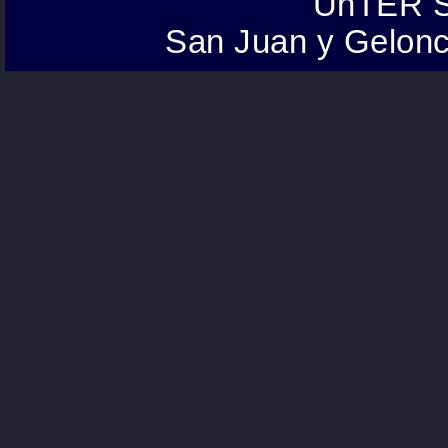
UnTER S
San Juan y Gelonc