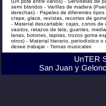
(Un pote entre varios) - Servilletas de 
semi blandos - Varillas de madera (Pu
derechas) - Papeles de diferentes tipos 
crepe, glace, revistas, recortes de goma
- Material descartable: cajas, conos de 
vasitos, retazos de tela, guantes, medi
lanas, botones, tapitas, trozos goma es
otros) - Material literario, periodístico o
desee trabajar - Temas musicales
UnTER S
San Juan y Gelonc