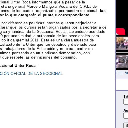
cional Unter Roca informamos que a pesar de la
retario general Marcelo Mango a Vocalía del C.P.E. de
ciones de los cursos organizados por nuestra seccional,
las
r lo que otorgarán el puntaje correspondiente.
por diferencias políticas internas quieren perjudicar a
clarar que los cursos estan organizados por la secretaría de
gica y sindical de la Seccional Roca, habiéndose acordado
10 por unanimidad la autonomia de las seccionales para
a política gremial 2011. Esta es una clara muestra de
Estatuto de la Unter que fue debatido y diseñado para
os trabajadores de la Educación y no para coartar sus
guimos pensando en un sindicato democratico, con
y que respete las definiciones del conjunto.
ccional Unter Roca
-
:::::: 
IÓN OFICIAL DE LA SECCIONAL
Ti
Au