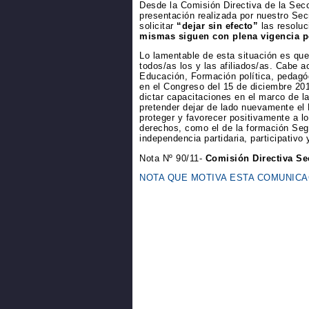
Desde la Comisión Directiva de la Sec
presentación realizada por nuestro Sec
solicitar
“dejar sin efecto”
las resolu
mismas siguen con plena vigencia po
Lo lamentable de esta situación es que 
todos/as los y las afiliados/as. Cabe a
Educación, Formación política, pedagó
en el Congreso del 15 de diciembre 20
dictar capacitaciones en el marco de l
pretender dejar de lado nuevamente el 
proteger y favorecer positivamente a l
derechos, como el de la formación Se
independencia partidaria, participativo 
Nota Nº 90/11-
Comisión Directiva Se
NOTA QUE MOTIVA ESTA COMUNICAC