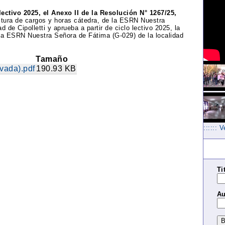
ectivo 2025, el Anexo II de la Resolución N° 1267/25,
ctura de cargos y horas cátedra, de la ESRN Nuestra
 de Cipolletti y aprueba a partir de ciclo lectivo 2025, la
 la ESRN Nuestra Señora de Fátima (G-029) de la localidad
Tamaño
vada).pdf
190.93 KB
:::::: 
Ti
Au