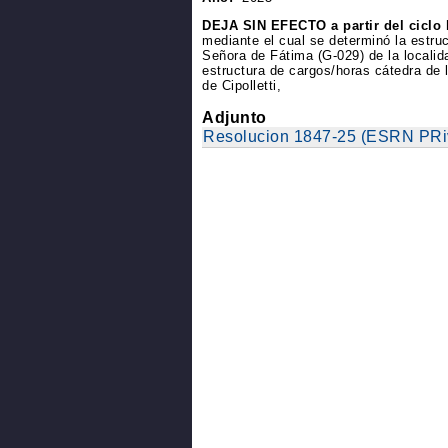
DEJA SIN EFECTO a partir del ciclo l
mediante el cual se determinó la estru
Señora de Fátima (G-029) de la localidad
estructura de cargos/horas cátedra de
de Cipolletti,
Adjunto
Resolucion 1847-25 (ESRN PRi