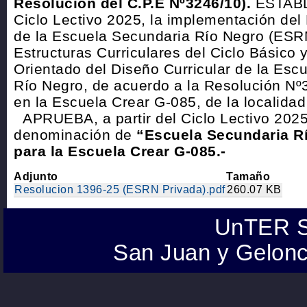
Resolución del C.P.E Nº3246/10).
ESTABLE
Ciclo Lectivo 2025, la implementación del 
de la Escuela Secundaria Río Negro (ESRN
Estructuras Curriculares del Ciclo Básico y
Orientado del Diseño Curricular de la Esc
Río Negro, de acuerdo a la Resolución Nº
en la Escuela Crear G-085, de la localidad 
APRUEBA, a partir del Ciclo Lectivo 2025
denominación de
“Escuela Secundaria R
para la Escuela Crear G-085.-
Adjunto
Tamaño
Resolucion 1396-25 (ESRN Privada).pdf
260.07 KB
UnTER S
San Juan y Gelonc