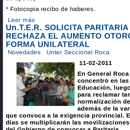
* Fotocopia recibo de haberes.
Leer más
Un.T.E.R. SOLICITA PARITARIA
RECHAZA EL AUMENTO OTOR
FORMA UNILATERAL
Novedades
Unter Seccional Roca
11-02-2011
En General Roca 
concentró en las
Educación, lueg
para reclamar ta
normalización de 
además de la vari
que convoca a la exigencia provincial. 
días se multiplicarán las movilizaciones
del Gobierno de convocar a Paritaria.