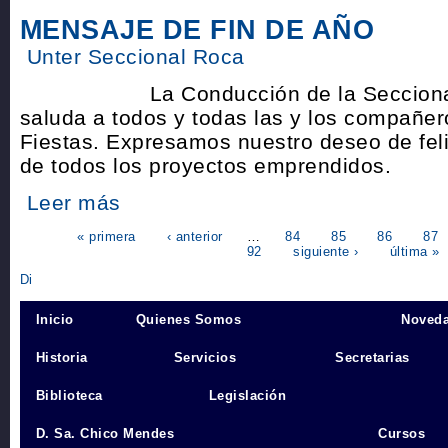
MENSAJE DE FIN DE AÑO
Unter Seccional Roca
La Conducción de la Seccional 
saluda a todos y todas las y los compañer
Fiestas. Expresamos nuestro deseo de fel
de todos los proyectos emprendidos.
Leer más
« primera
‹ anterior
…
84
85
86
87
92
siguiente ›
última »
Inicio
Quienes Somos
Noved
Historia
Servicios
Secretarias
Biblioteca
Legislación
D. Sa. Chico Mendes
Cursos