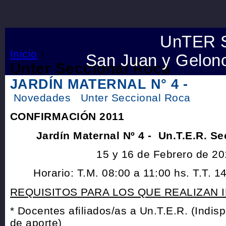
UnTER S
Inicio
›
San Juan y Gelonc
Unter Seccional Roca
JARDÍN MATERNAL N° 4 -
Novedades
Unter Seccional Roca
CONFIRMACIÓN 2011
Jardín Maternal Nº 4 - Un.T.E.R. 
15 y 16 de Febrero de 20
Horario: T.M. 08:00 a 11:00 hs. T.T. 1
REQUISITOS PARA LOS QUE REALIZAN 
* Docentes afiliados/as a Un.T.E.R. (Indi
de aporte)