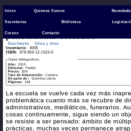
Inicio
Quienes Somos
Novedade
Inicio
›
Secretarias
Biblioteca
Legislaci
Escuelas en escena. Una exper
Cursos
Contacto
pensamiento colectivo
Duschatzky
Silvia y otras
Inventario:
4065
ISBN:
978-950-12-1525-0
Datos blbliograficos
Año:
2010
Editorial:
Paidós
Precio:
$39
Tipo de Adquisición:
Compra
De parte de :
Quimhue Libros
Páginas:
168
La escuela se vuelve cada vez más inapre
problemática cuanto más se recubre de di
administrativos, mediáticos, funerarios. A
cosas continuamente, sigue siendo un obj
se resiste a ser pensado: ámbito de múltip
prácticas, muchas veces permanece atrap