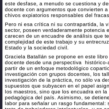
este desfase, a menudo se cuestiona y desc
docente con argumentos que convierten a
chivos expiatorios responsables del fracaso
Pero ni esa crítica ni su contrapartida, la 
sector, poseen verdaderamente potencia e
carecen de un encuadre de análisis que t
complejidad de este trabajo y su entrecru
Estado y la sociedad civil.
Graciela Batallán se propone en este libro 
docente desde una perspectiva histórico-a
partir de un enfoque metodológico coparti
investigación con grupos docentes, los tal
investigación de la práctica, no sólo va 
supuestos que subyacen en el papel asign
los maestros, sino que los encuadra en la h
pedagógica del país. Asimismo, se detiene
labor para señalar un rasgo fundamental: s