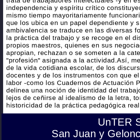
trata de trabajadores intelectuales -y en e
independencia y espíritu crítico constituye
mismo tiempo mayoritariamente funcionari
que los ubica en un papel dependiente y s
ambivalencia se traduce en las diversas 
la práctica del trabajo y se recoge en el d
propios maestros, quienes en sus negocia
apropian, rechazan o se someten a la cat
"profesión" asignada a la actividad.Así, me
de la vida cotidiana escolar, de los discur
docentes y de los instrumentos con que e
labor -como los Cuadernos de Actuación Pro
delinea una noción de identidad del traba
lejos de ceñirse al idealismo de la letra, 
historicidad de la práctica pedagógica rea
UnTER S
San Juan y Gelonc