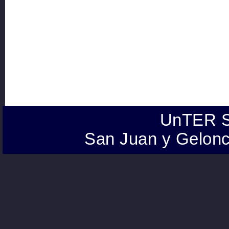
UnTER S
San Juan y Gelonc