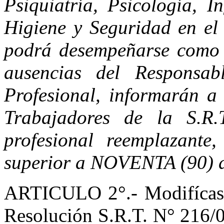
Psiquiatría, Psicología, I
Higiene y Seguridad en el 
podrá desempeñarse como 
ausencias del Responsab
Profesional, informarán a
Trabajadores de la S.R.
profesional reemplazante
superior a NOVENTA (90) d
ARTICULO 2°.- Modifícase e
Resolución S.R.T. N° 216/0