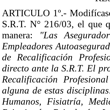
ARTICULO 1º.- Modifícase e
S.R.T. N° 216/03, el que q
manera:
"Las Asegurado
Empleadores Autoasegurad
de Recalificación Profesi
directo ante la S.R.T. El p
Recalificación Profesiona
alguna de estas disciplina
Humanos, Fisiatría, Medic