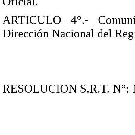
Oficial.
ARTICULO 4°.- Comuníq
Dirección Nacional del Regi
RESOLUCION S.R.T. N°: