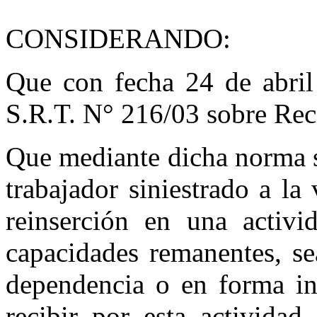
CONSIDERANDO:
Que con fecha 24 de abril
S.R.T. N° 216/03 sobre Reca
Que mediante dicha norma se
trabajador siniestrado a la 
reinserción en una activi
capacidades remanentes, se
dependencia o en forma ind
recibir por esta activida