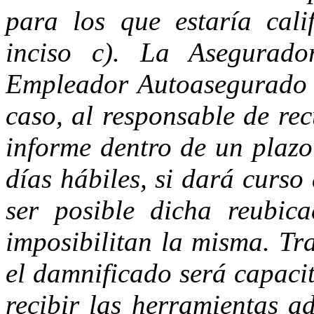
para los que estaría cali
inciso c). La Asegurad
Empleador Autoasegurado s
caso, al responsable de re
informe dentro de un plaz
días hábiles, si dará curso
ser posible dicha reubica
imposibilitan la misma. Tr
el damnificado será capaci
recibir las herramientas a